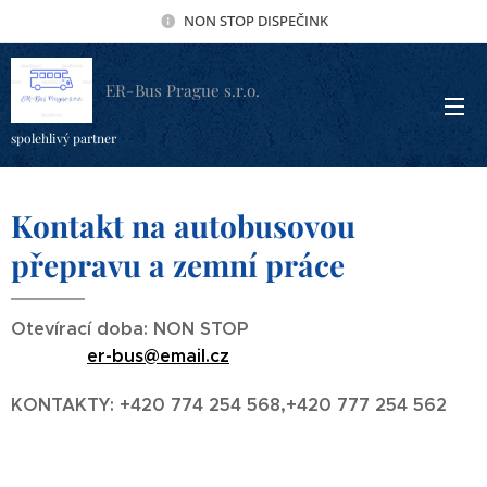
NON STOP DISPEČINK
ER-Bus Prague s.r.o.
spolehlivý partner
Kontakt na autobusovou
přepravu a zemní práce
Otevírací doba: NON STOP
er-bus@email.cz
KONTAKTY: +420 774 254 568,+420 777 254 562