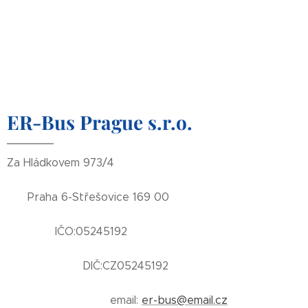
ER-Bus Prague s.r.o.
Za Hládkovem 973/4
Praha 6-Střešovice 169 00
IČO:05245192
DIČ:CZ05245192
email:
er-bus@email.cz