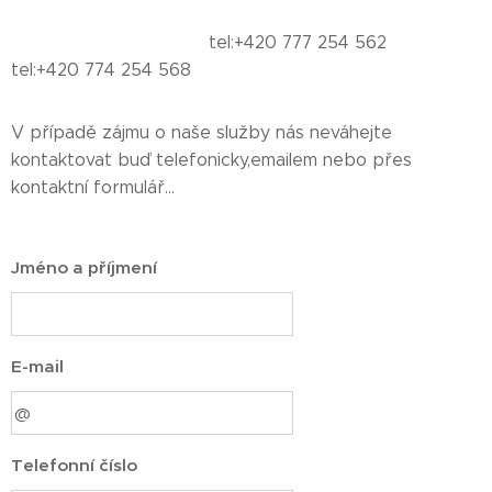
tel:+420 777 254 562
tel:+420 774 254 568
V případě zájmu o naše služby nás neváhejte
kontaktovat buď telefonicky,emailem nebo přes
kontaktní formulář...
Jméno a příjmení
E-mail
Telefonní číslo